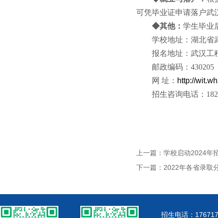
可凭毕业证申请落户武
◆其他：
学生毕业
学校地址：湖北省武
报名地址：武汉工
邮政编码：430205
网 址：
http://wit.w
招生咨询电话：18202
上一篇：学校启动2024
下一篇：2022年各省录取
招生电话：176717