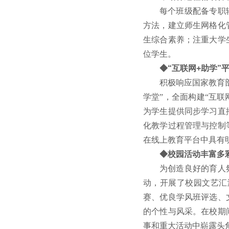
每个班级配备专职
方法，建立师生网格化
生综合素养；注重大学
位学生。
◆“互联网+助学”
积极响应国家教育
学堂”，全面构建“互
为学生提供同步学习直
化教学过程管理与控制
在线上教育平台中具有
◆校园活动丰富多
为创造良好的育人
动，开展了校园文艺汇
赛、优良学风班评选、
的个性与风采。在校期
事和重大活动中崭露头