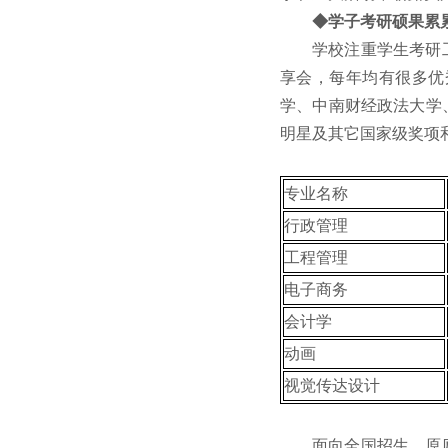
◆学子考研硕果累
学校注重学生考研
享会，每年均有很多优
学、中南财经政法大学
明星及其它国家级奖项
专业名称
行政管理
工程管理
电子商务
会计学
动画
视觉传达设计
面向全国招生，原