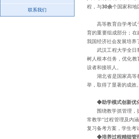
程，与
30余
个国家和地
联系我们
高等教育自学考试
育的重要组成部分；在
我国经济社会发展培养
武汉工程大学全日
树人根本任务，优化教
设者和接班人。
湖北省是国家高等
举，取得了显著的成效
◆助学模式创新优
围绕教学抓管理，
常教学”过程管理及内
复习备考方案，学生考
◆培养过程精细管