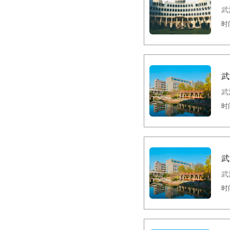
武
时间
武
武
时间
武
武
时间