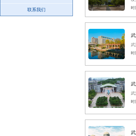
时间
联系我们
武
武
时间
武
武
时间
武