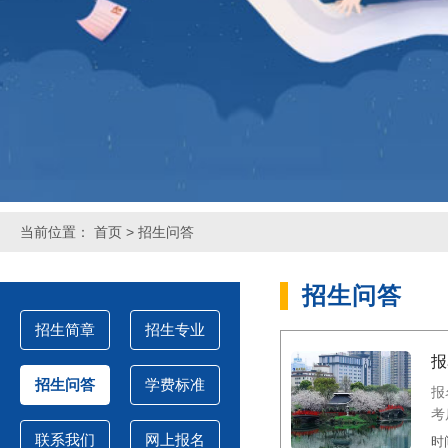
当前位置：
首页
>
招生问答
招生问答
招生简章
招生专业
报
招生问答
学费标准
报
考
联系我们
网上报名
时间