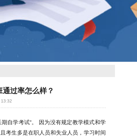
班通过率怎么样？
13:32
长期自学考试”。 因为没有规定教学模式和学
而且考生多是在职人员和失业人员，学习时间