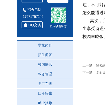
短，不可能
招办电话
怎么能通过
17671757246
其次，
QQ交谈
扫码加微信
生享受待遇
校园里吃饭
学校简介
招生问答
校园快讯
上一篇：报名
下一篇：读全
教务管理
学工在线
历年招生
就业指导