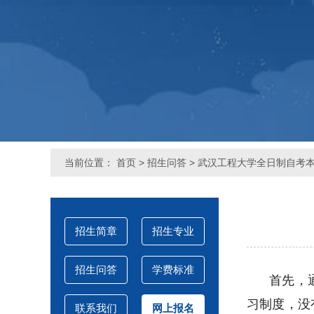
当前位置：
首页
>
招生问答
> 武汉工程大学全日制自考
招生简章
招生专业
招生问答
学费标准
首先，
习制度，没
联系我们
网上报名