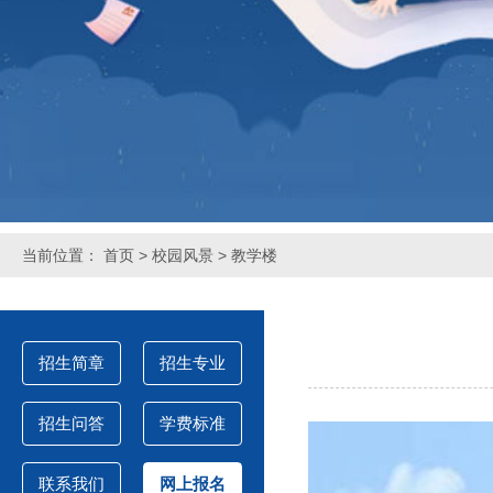
当前位置：
首页
>
校园风景
> 教学楼
招生简章
招生专业
招生问答
学费标准
联系我们
网上报名