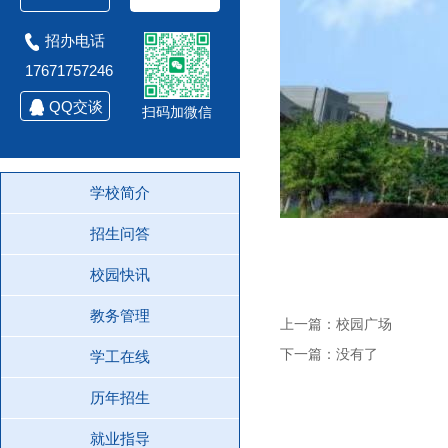
招办电话
17671757246
QQ交谈
扫码加微信
学校简介
招生问答
校园快讯
教务管理
上一篇：校园广场
下一篇：没有了
学工在线
历年招生
就业指导