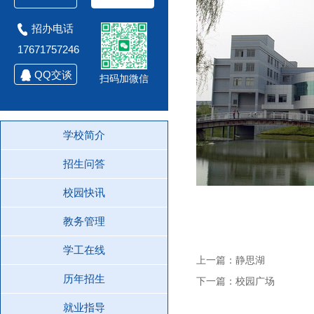
招办电话
17671757246
QQ交谈
扫码加微信
学校简介
招生问答
校园快讯
教务管理
学工在线
上一篇：静思湖
历年招生
下一篇：校园广场
就业指导