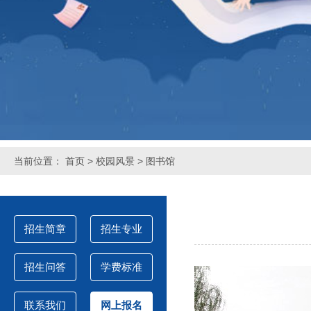
当前位置：
首页
>
校园风景
> 图书馆
招生简章
招生专业
招生问答
学费标准
联系我们
网上报名